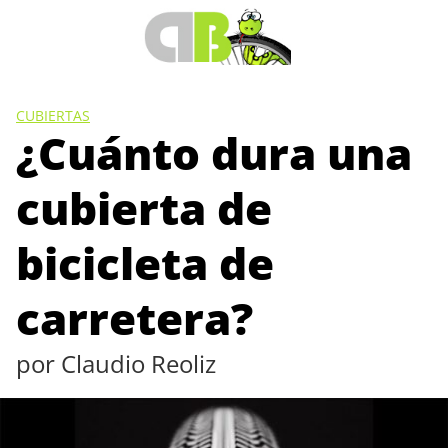
Saltar
al
contenido
CUBIERTAS
¿Cuánto dura una
cubierta de
bicicleta de
carretera?
por
Claudio Reoliz