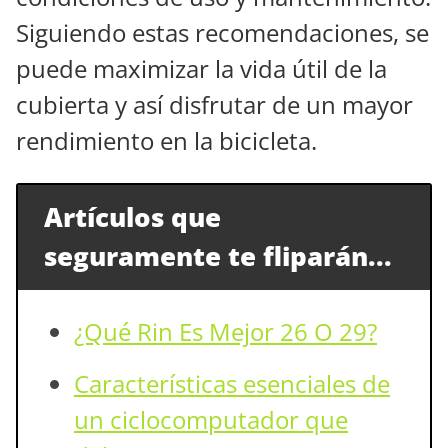
Siguiendo estas recomendaciones, se
puede maximizar la vida útil de la
cubierta y así disfrutar de un mayor
rendimiento en la bicicleta.
Artículos que
seguramente te fliparán...
¿Qué Rin Es Mejor 26 O 29?
Características esenciales de
un ciclocomputador que