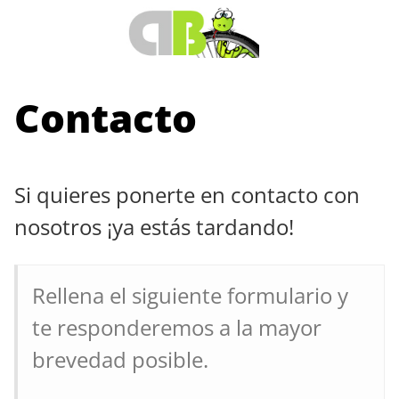
Saltar
al
contenido
Contacto
Si quieres ponerte en contacto con
nosotros ¡ya estás tardando!
Rellena el siguiente formulario y
te responderemos a la mayor
brevedad posible.