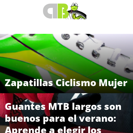
Saltar
al
contenido
Zapatillas Ciclismo Mujer
Guantes MTB largos son
buenos para el verano:
Aprende a elegir los