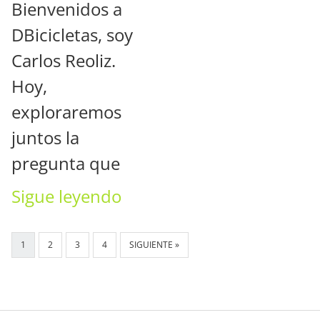
Bienvenidos a
DBicicletas, soy
Carlos Reoliz.
Hoy,
exploraremos
juntos la
pregunta que
Sigue leyendo
1
2
3
4
SIGUIENTE »