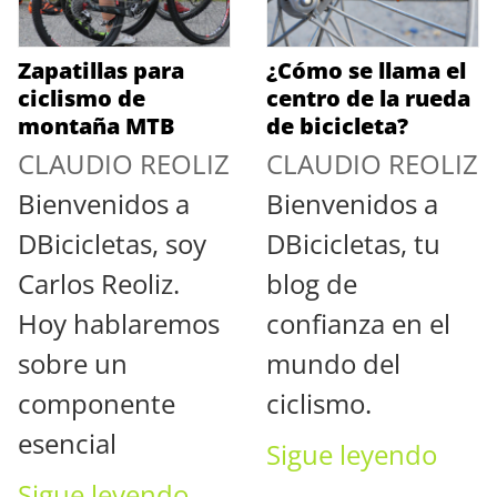
Zapatillas para
¿Cómo se llama el
ciclismo de
centro de la rueda
montaña MTB
de bicicleta?
CLAUDIO REOLIZ
CLAUDIO REOLIZ
Bienvenidos a
Bienvenidos a
DBicicletas, soy
DBicicletas, tu
Carlos Reoliz.
blog de
Hoy hablaremos
confianza en el
sobre un
mundo del
componente
ciclismo.
esencial
Sigue leyendo
Sigue leyendo