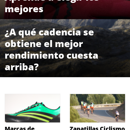
mejores
¿A qué cadencia se
obtiene el mejor
rendimiento cuesta
arriba?
Marcas de
Zapatillas Ciclismo