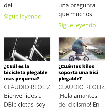
del
una pregunta
que muchos
Sigue leyendo
Sigue leyendo
¿Cuál es la
¿Cuántos kilos
bicicleta plegable
soporta una bici
más pequeña?
plegable?
CLAUDIO REOLIZ
CLAUDIO REOLIZ
Bienvenidos a
¡Hola amantes
DBicicletas, soy
del ciclismo! En