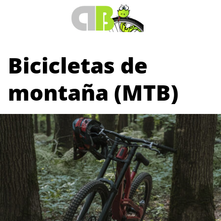
Saltar
al
contenido
Bicicletas de
montaña (MTB)